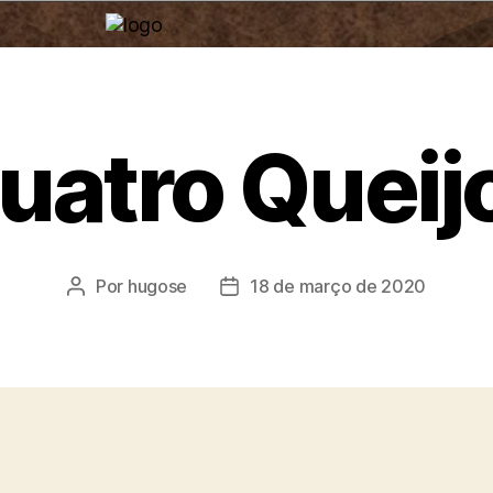
uatro Queij
Por
hugose
18 de março de 2020