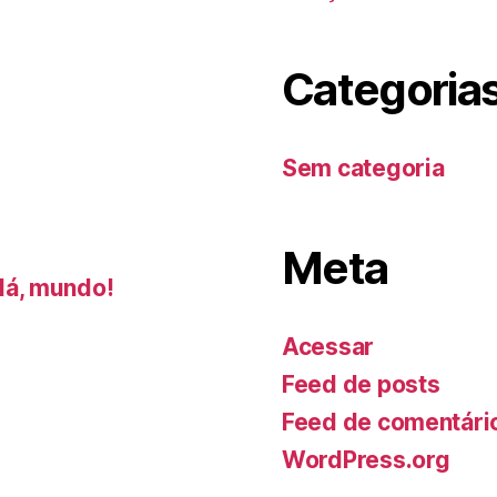
Categoria
Sem categoria
Meta
lá, mundo!
Acessar
Feed de posts
Feed de comentári
WordPress.org