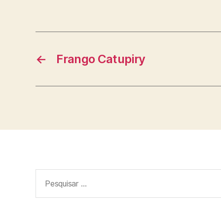
←
Frango Catupiry