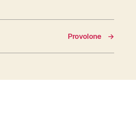
Provolone
→